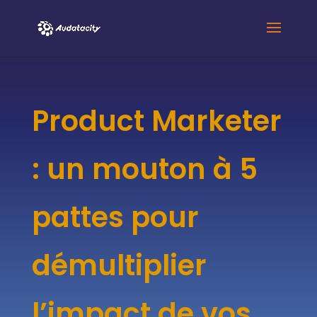
Product Marketer
: un mouton à 5
pattes pour
démultiplier
l’impact de vos